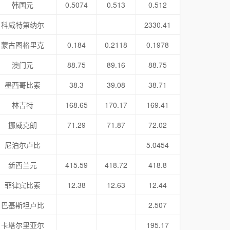
韩国元
0.5074
0.513
0.512
科威特第纳尔
2330.41
蒙古图格里克
0.184
0.2118
0.1978
澳门元
88.75
89.16
88.75
墨西哥比索
38.3
39.08
38.71
林吉特
168.65
170.17
169.41
挪威克朗
71.29
71.87
72.02
尼泊尔卢比
5.0454
新西兰元
415.59
418.72
418.8
菲律宾比索
12.38
12.63
12.44
巴基斯坦卢比
2.507
卡塔尔里亚尔
195.17