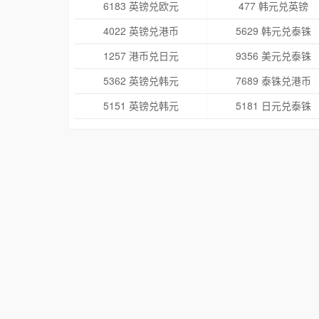
6183 英镑兑欧元
477 韩元兑英镑
4022 英镑兑港币
5629 韩元兑泰铢
1257 港币兑日元
9356 美元兑泰铢
5362 英镑兑韩元
7689 泰铢兑港币
5151 英镑兑韩元
5181 日元兑泰铢