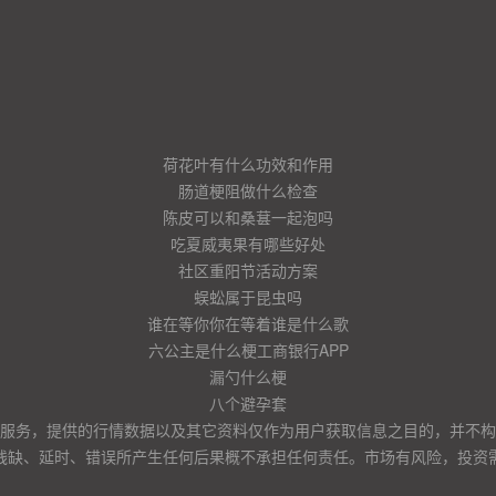
荷花叶有什么功效和作用
肠道梗阻做什么检查
陈皮可以和桑葚一起泡吗
吃夏威夷果有哪些好处
社区重阳节活动方案
蜈蚣属于昆虫吗
谁在等你你在等着谁是什么歌
六公主是什么梗工商银行APP
漏勺什么梗
八个避孕套
服务，提供的行情数据以及其它资料仅作为用户获取信息之目的，并不构
残缺、延时、错误所产生任何后果概不承担任何责任。市场有风险，投资