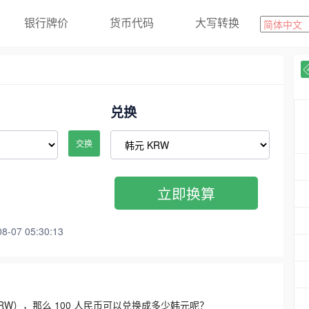
银行牌价
货币代码
大写转换
兑换
交换
立即换算
07 05:30:13
3300 KRW），那么 100 人民币可以兑换成多少韩元呢？