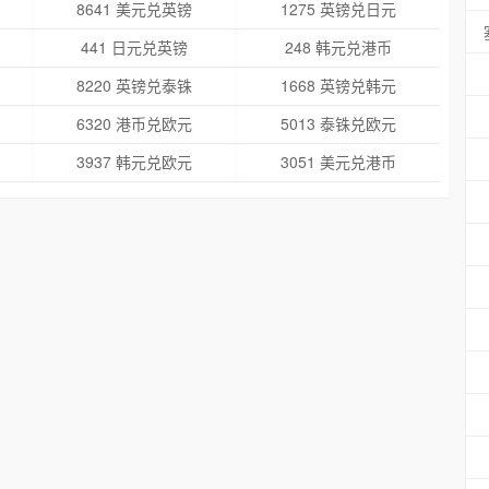
8641 美元兑英镑
1275 英镑兑日元
441 日元兑英镑
248 韩元兑港币
8220 英镑兑泰铢
1668 英镑兑韩元
6320 港币兑欧元
5013 泰铢兑欧元
3937 韩元兑欧元
3051 美元兑港币