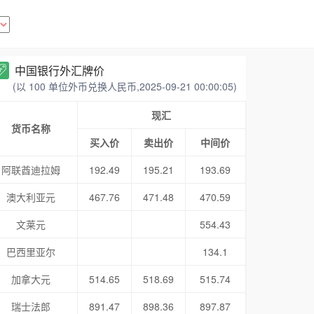
中国银行外汇牌价
(以 100 单位外币兑换人民币,2025-09-21 00:00:05)
现汇
货币名称
买入价
卖出价
中间价
阿联酋迪拉姆
192.49
195.21
193.69
澳大利亚元
467.76
471.48
470.59
文莱元
554.43
巴西里亚尔
134.1
加拿大元
514.65
518.69
515.74
瑞士法郎
891.47
898.36
897.87