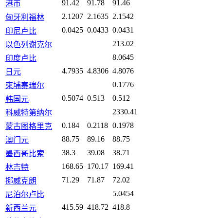
91.42
91.78
91.46
港币
2.1207
2.1635
2.1542
匈牙利福林
0.0425
0.0433
0.0431
印尼卢比
213.02
以色列谢克尔
8.0645
印度卢比
4.7935
4.8306
4.8076
日元
0.1776
柬埔寨瑞尔
0.5074
0.513
0.512
韩国元
2330.41
科威特第纳尔
0.184
0.2118
0.1978
蒙古图格里克
88.75
89.16
88.75
澳门元
38.3
39.08
38.71
墨西哥比索
168.65
170.17
169.41
林吉特
71.29
71.87
72.02
挪威克朗
5.0454
尼泊尔卢比
415.59
418.72
418.8
新西兰元