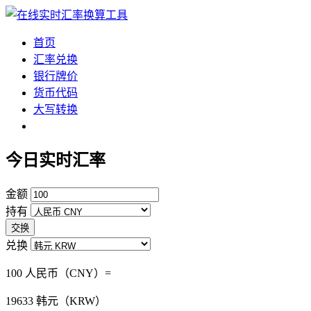
首页
汇率兑换
银行牌价
货币代码
大写转换
今日实时汇率
金额
持有
交换
兑换
100 人民币（CNY）=
19633
韩元（KRW）