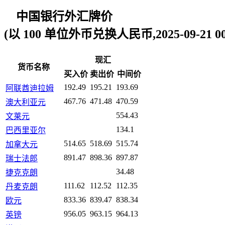
中国银行外汇牌价
(以 100 单位外币兑换人民币,2025-09-21 00:
现汇
货币名称
买入价
卖出价
中间价
192.49
195.21
193.69
阿联酋迪拉姆
467.76
471.48
470.59
澳大利亚元
554.43
文莱元
134.1
巴西里亚尔
514.65
518.69
515.74
加拿大元
891.47
898.36
897.87
瑞士法郎
34.48
捷克克朗
111.62
112.52
112.35
丹麦克朗
833.36
839.47
838.34
欧元
956.05
963.15
964.13
英镑