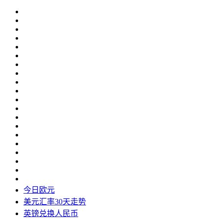
今日欧元
美元汇率30天走势
英镑兑换人民币