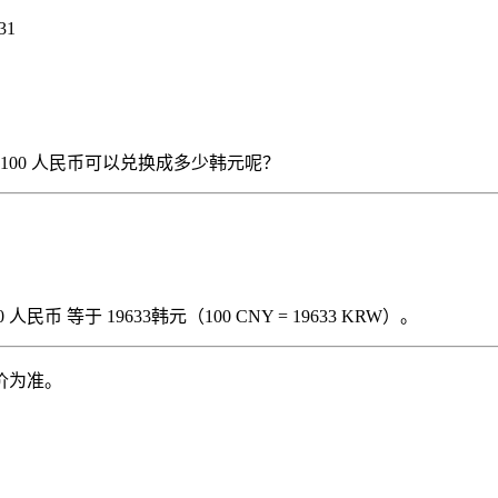
31
），那么 100 人民币可以兑换成多少韩元呢？
民币 等于 19633韩元（100 CNY = 19633 KRW）。
价为准。