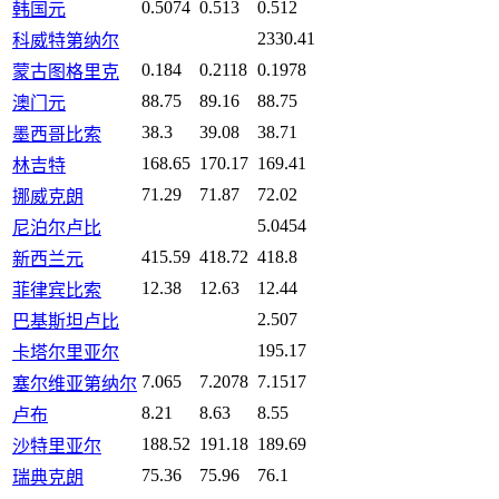
0.5074
0.513
0.512
韩国元
2330.41
科威特第纳尔
0.184
0.2118
0.1978
蒙古图格里克
88.75
89.16
88.75
澳门元
38.3
39.08
38.71
墨西哥比索
168.65
170.17
169.41
林吉特
71.29
71.87
72.02
挪威克朗
5.0454
尼泊尔卢比
415.59
418.72
418.8
新西兰元
12.38
12.63
12.44
菲律宾比索
2.507
巴基斯坦卢比
195.17
卡塔尔里亚尔
7.065
7.2078
7.1517
塞尔维亚第纳尔
8.21
8.63
8.55
卢布
188.52
191.18
189.69
沙特里亚尔
75.36
75.96
76.1
瑞典克朗