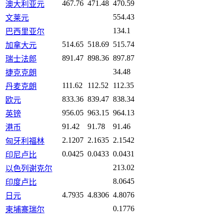
467.76
471.48
470.59
澳大利亚元
554.43
文莱元
134.1
巴西里亚尔
514.65
518.69
515.74
加拿大元
891.47
898.36
897.87
瑞士法郎
34.48
捷克克朗
111.62
112.52
112.35
丹麦克朗
833.36
839.47
838.34
欧元
956.05
963.15
964.13
英镑
91.42
91.78
91.46
港币
2.1207
2.1635
2.1542
匈牙利福林
0.0425
0.0433
0.0431
印尼卢比
213.02
以色列谢克尔
8.0645
印度卢比
4.7935
4.8306
4.8076
日元
0.1776
柬埔寨瑞尔