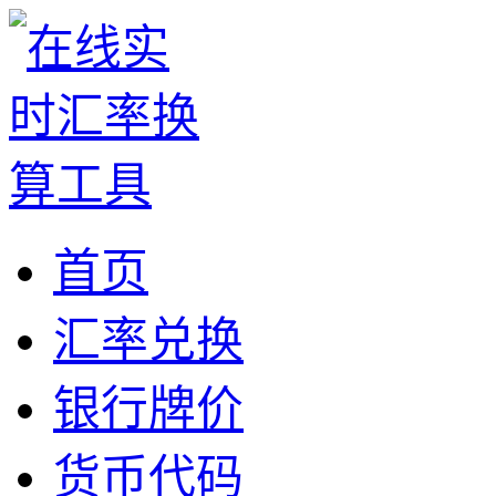
首页
汇率兑换
银行牌价
货币代码