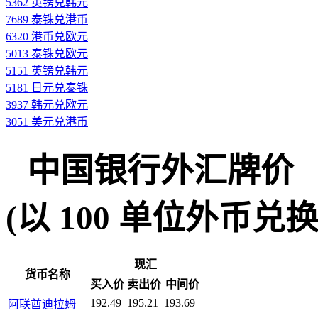
5362 英镑兑韩元
7689 泰铢兑港币
6320 港币兑欧元
5013 泰铢兑欧元
5151 英镑兑韩元
5181 日元兑泰铢
3937 韩元兑欧元
3051 美元兑港币
中国银行外汇牌价
(以 100 单位外币兑换人民
现汇
货币名称
买入价
卖出价
中间价
192.49
195.21
193.69
阿联酋迪拉姆