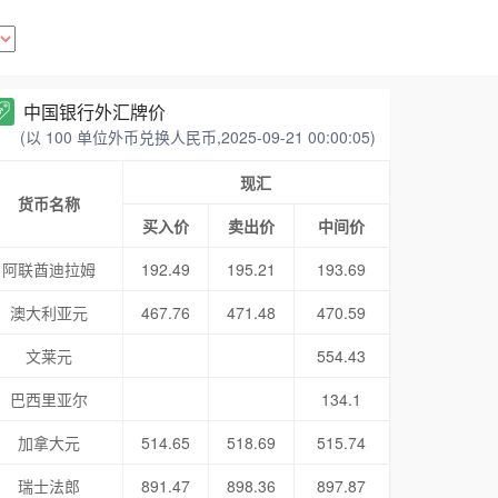
中国银行外汇牌价
(以 100 单位外币兑换人民币,2025-09-21 00:00:05)
现汇
货币名称
买入价
卖出价
中间价
阿联酋迪拉姆
192.49
195.21
193.69
澳大利亚元
467.76
471.48
470.59
文莱元
554.43
巴西里亚尔
134.1
加拿大元
514.65
518.69
515.74
瑞士法郎
891.47
898.36
897.87