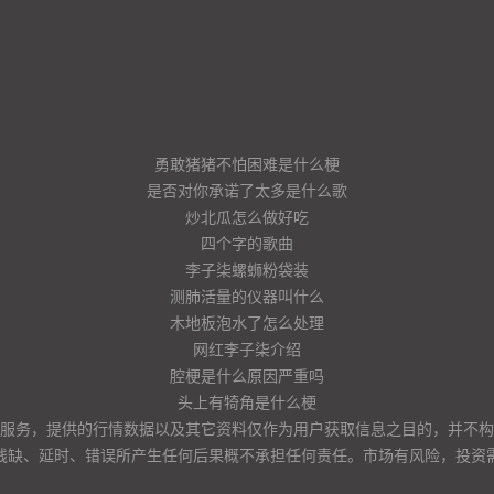
勇敢猪猪不怕困难是什么梗
是否对你承诺了太多是什么歌
炒北瓜怎么做好吃
四个字的歌曲
李子柒螺蛳粉袋装
测肺活量的仪器叫什么
木地板泡水了怎么处理
网红李子柒介绍
腔梗是什么原因严重吗
头上有犄角是什么梗
服务，提供的行情数据以及其它资料仅作为用户获取信息之目的，并不构
残缺、延时、错误所产生任何后果概不承担任何责任。市场有风险，投资