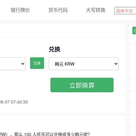
银行牌价
货币代码
大写转换
兑换
交换
立即换算
07 07:40:35
3300 KRW），那么 100 人民币可以兑换成多少韩元呢？