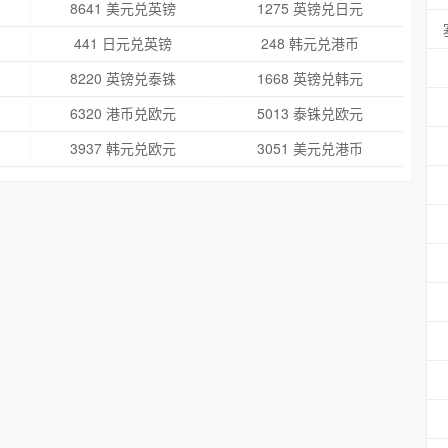
8641 美元兑英镑
1275 英镑兑日元
441 日元兑英镑
248 韩元兑港币
8220 英镑兑泰铢
1668 英镑兑韩元
6320 港币兑欧元
5013 泰铢兑欧元
3937 韩元兑欧元
3051 美元兑港币