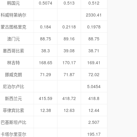
韩国元
0.5074
0.513
0.512
科威特第纳尔
2330.41
蒙古图格里克
0.184
0.2118
0.1978
澳门元
88.75
89.16
88.75
墨西哥比索
38.3
39.08
38.71
林吉特
168.65
170.17
169.41
挪威克朗
71.29
71.87
72.02
尼泊尔卢比
5.0454
新西兰元
415.59
418.72
418.8
菲律宾比索
12.38
12.63
12.44
巴基斯坦卢比
2.507
卡塔尔里亚尔
195.17