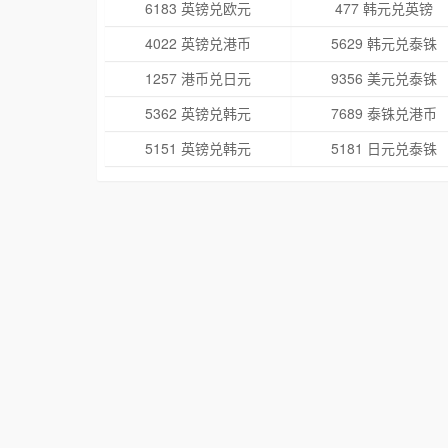
6183 英镑兑欧元
477 韩元兑英镑
4022 英镑兑港币
5629 韩元兑泰铢
1257 港币兑日元
9356 美元兑泰铢
5362 英镑兑韩元
7689 泰铢兑港币
5151 英镑兑韩元
5181 日元兑泰铢