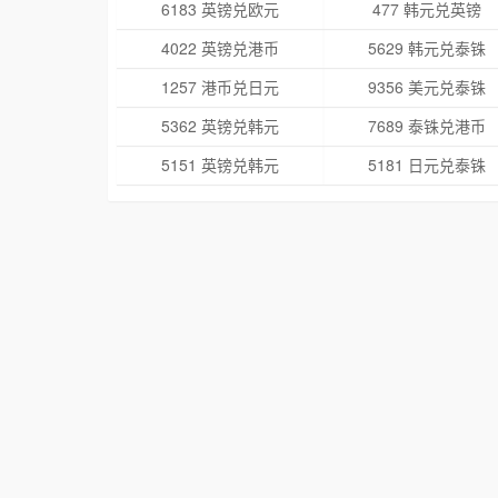
6183 英镑兑欧元
477 韩元兑英镑
4022 英镑兑港币
5629 韩元兑泰铢
1257 港币兑日元
9356 美元兑泰铢
5362 英镑兑韩元
7689 泰铢兑港币
5151 英镑兑韩元
5181 日元兑泰铢