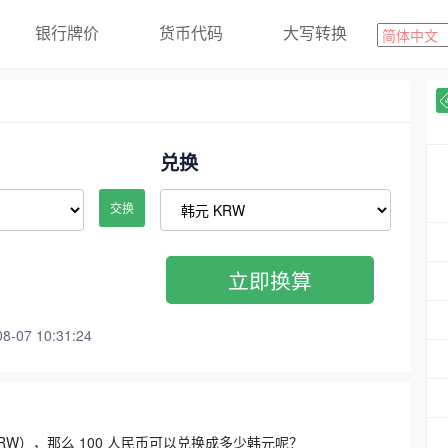
银行牌价
货币代码
大写转换
兑换
交换
立即换算
07 10:31:24
3300 KRW），那么 100 人民币可以兑换成多少韩元呢？