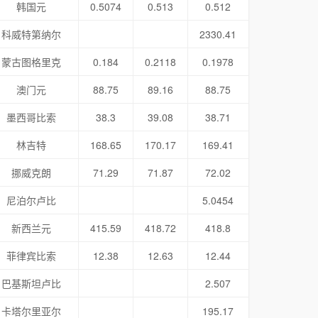
韩国元
0.5074
0.513
0.512
科威特第纳尔
2330.41
蒙古图格里克
0.184
0.2118
0.1978
澳门元
88.75
89.16
88.75
墨西哥比索
38.3
39.08
38.71
林吉特
168.65
170.17
169.41
挪威克朗
71.29
71.87
72.02
尼泊尔卢比
5.0454
新西兰元
415.59
418.72
418.8
菲律宾比索
12.38
12.63
12.44
巴基斯坦卢比
2.507
卡塔尔里亚尔
195.17