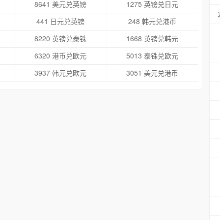
8641 美元兑英镑
1275 英镑兑日元
441 日元兑英镑
248 韩元兑港币
8220 英镑兑泰铢
1668 英镑兑韩元
6320 港币兑欧元
5013 泰铢兑欧元
3937 韩元兑欧元
3051 美元兑港币