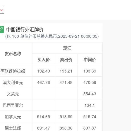
中国银行外汇牌价
(以 100 单位外币兑换人民币,2025-09-21 00:00:05)
现汇
货币名称
买入价
卖出价
中间价
阿联酋迪拉姆
192.49
195.21
193.69
澳大利亚元
467.76
471.48
470.59
文莱元
554.43
巴西里亚尔
134.1
加拿大元
514.65
518.69
515.74
瑞士法郎
891.47
898.36
897.87