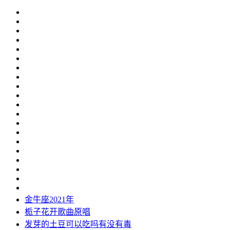
金牛座2021年
栀子花开歌曲原唱
发芽的土豆可以吃吗有没有毒