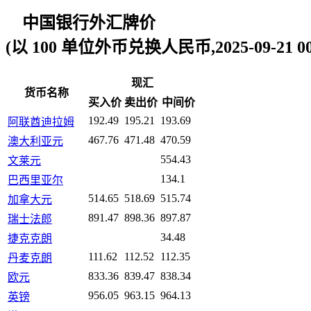
中国银行外汇牌价
(以 100 单位外币兑换人民币,2025-09-21 00:
现汇
货币名称
买入价
卖出价
中间价
192.49
195.21
193.69
阿联酋迪拉姆
467.76
471.48
470.59
澳大利亚元
554.43
文莱元
134.1
巴西里亚尔
514.65
518.69
515.74
加拿大元
891.47
898.36
897.87
瑞士法郎
34.48
捷克克朗
111.62
112.52
112.35
丹麦克朗
833.36
839.47
838.34
欧元
956.05
963.15
964.13
英镑