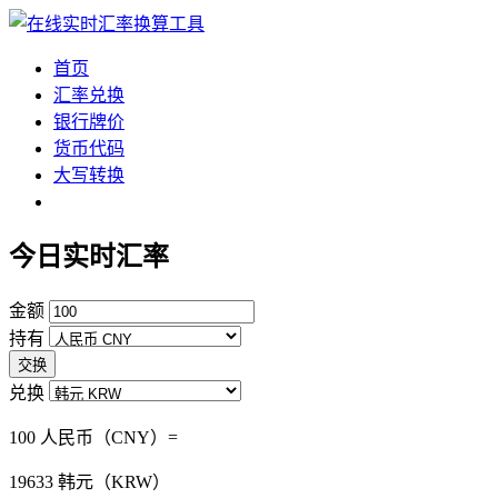
首页
汇率兑换
银行牌价
货币代码
大写转换
今日实时汇率
金额
持有
交换
兑换
100 人民币（CNY）=
19633
韩元（KRW）