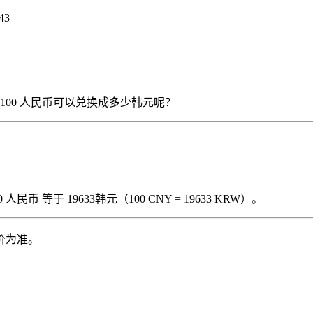
43
），那么 100 人民币可以兑换成多少韩元呢？
民币 等于 19633韩元（100 CNY = 19633 KRW）。
价为准。