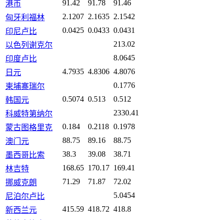
91.42
91.78
91.46
港币
2.1207
2.1635
2.1542
匈牙利福林
0.0425
0.0433
0.0431
印尼卢比
213.02
以色列谢克尔
8.0645
印度卢比
4.7935
4.8306
4.8076
日元
0.1776
柬埔寨瑞尔
0.5074
0.513
0.512
韩国元
2330.41
科威特第纳尔
0.184
0.2118
0.1978
蒙古图格里克
88.75
89.16
88.75
澳门元
38.3
39.08
38.71
墨西哥比索
168.65
170.17
169.41
林吉特
71.29
71.87
72.02
挪威克朗
5.0454
尼泊尔卢比
415.59
418.72
418.8
新西兰元